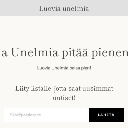
Luovia unelmia
a Unelmia pitää pienen
Luovia Unelmia palaa pian!
Liity listalle, jotta saat uusimmat
uutiset!
Sähköposti
LÄHETÄ