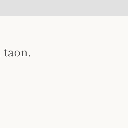
 taon.