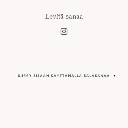
Levitä sanaa
Instagram
SIIRRY SISÄÄN KÄYTTÄMÄLLÄ SALASANAA